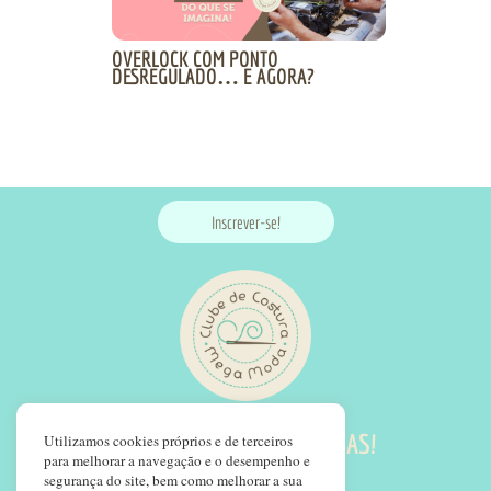
OVERLOCK COM PONTO
DESREGULADO… E AGORA?
Inscrever-se!
SIGA NOSSAS REDES SOCIAS!
Utilizamos cookies próprios e de terceiros
para melhorar a navegação e o desempenho e
segurança do site, bem como melhorar a sua