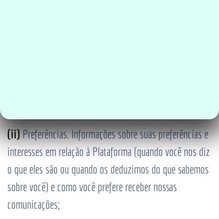
elogios etc.) ou por meio de contato com nosso Contato;
4.3.
Na navegação geral na Plataforma, a Empresa
poderá coletar:
(i)
Dados de localização. Dados de geolocalização
quando você acessa a Plataforma;
(ii)
Preferências. Informações sobre suas preferências e
interesses em relação à Plataforma (quando você nos diz
o que eles são ou quando os deduzimos do que sabemos
sobre você) e como você prefere receber nossas
comunicações;