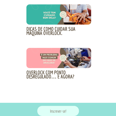
DICAS DE COMO CUIDAR SUA
MÁQUINA OVERLOCK.
OVERLOCK COM PONTO
DESREGULADO… E AGORA?
Inscrever-se!