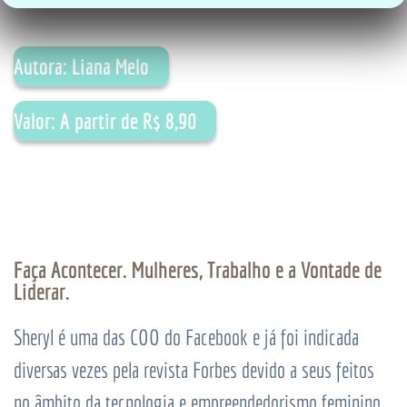
Autora: Liana Melo
Valor: A partir de R$ 8,90
Faça Acontecer. Mulheres, Trabalho e a Vontade de
Liderar.
Sheryl é uma das COO do Facebook e já foi indicada
diversas vezes pela revista Forbes devido a seus feitos
no âmbito da tecnologia e empreendedorismo feminino.