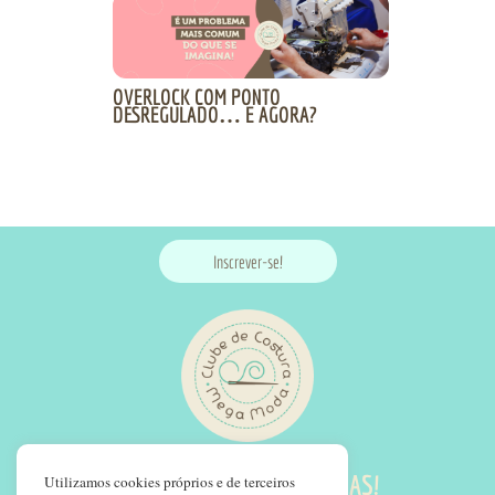
OVERLOCK COM PONTO
DESREGULADO… E AGORA?
Inscrever-se!
SIGA NOSSAS REDES SOCIAS!
Utilizamos cookies próprios e de terceiros