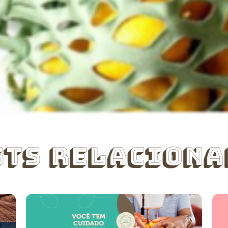
sts Relaciona