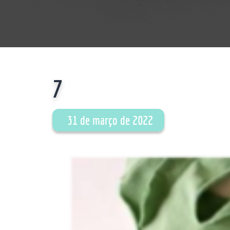
7
31 de março de 2022