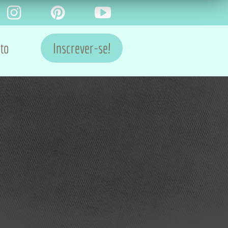
to
Inscrever-se!