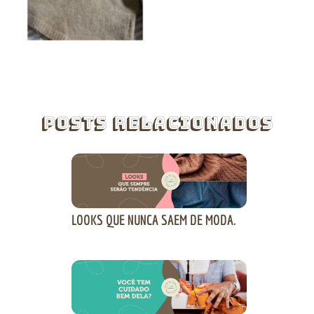
Posts Relacionados
LOOKS QUE NUNCA SAEM DE MODA.