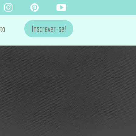
to
Inscrever-se!