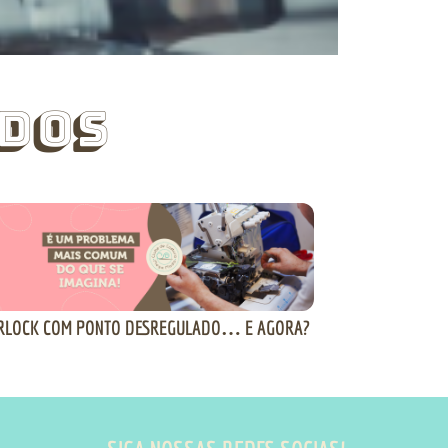
dos
RLOCK COM PONTO DESREGULADO… E AGORA?