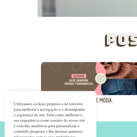
Po
LOOKS QUE NUNCA SAEM DE MODA.
Utilizamos cookies próprios e de terceiros
para melhorar a navegação e o desempenho
e segurança do site, bem como melhorar a
sua experiência como usuário do nosso site
e com fins analíticos para personalizar o
conteúdo proposto e lhe mostrar anúncios
relacionados com as suas preferências,