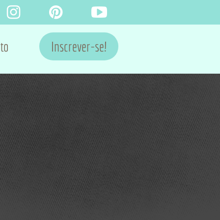
to
Inscrever-se!