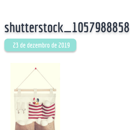
shutterstock_1057988858
23 de dezembro de 2019