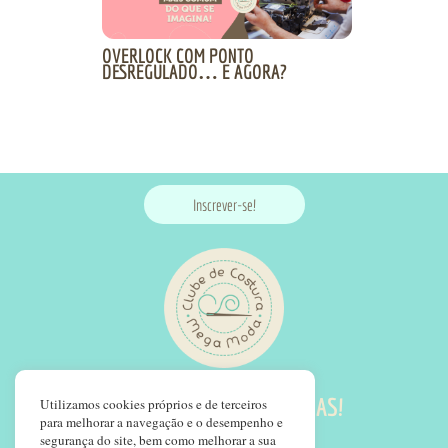
OVERLOCK COM PONTO
DESREGULADO… E AGORA?
Inscrever-se!
SIGA NOSSAS REDES SOCIAS!
Utilizamos cookies próprios e de terceiros
para melhorar a navegação e o desempenho e
segurança do site, bem como melhorar a sua