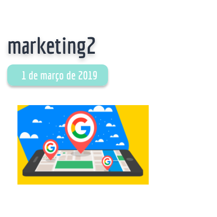
marketing2
1 de março de 2019