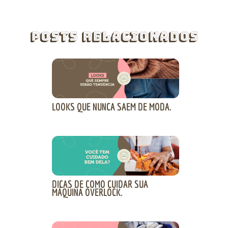
Posts Relacionados
LOOKS QUE NUNCA SAEM DE MODA.
DICAS DE COMO CUIDAR SUA
MÁQUINA OVERLOCK.