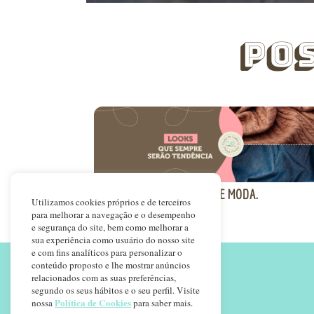
Po
LOOKS QUE NUNCA SAEM DE MODA.
Utilizamos cookies próprios e de terceiros
para melhorar a navegação e o desempenho
e segurança do site, bem como melhorar a
sua experiência como usuário do nosso site
e com fins analíticos para personalizar o
conteúdo proposto e lhe mostrar anúncios
relacionados com as suas preferências,
segundo os seus hábitos e o seu perfil. Visite
Inscrever-se!
Política de Cookies
nossa
para saber mais.