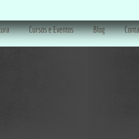
tura
Cursos e Eventos
Blog
Conta