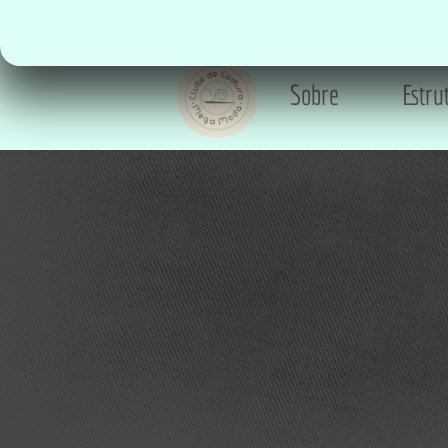
Fale pelo WhatsApp
Sobre
Estru