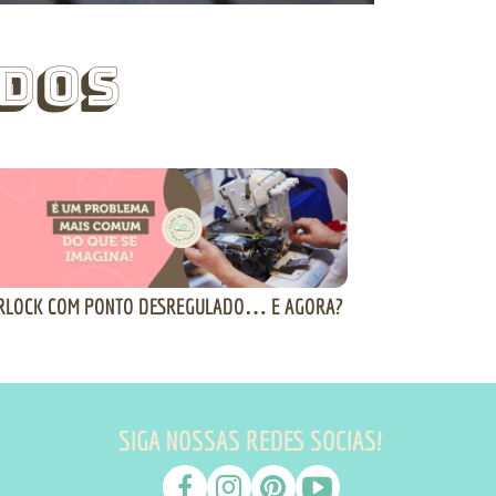
dos
RLOCK COM PONTO DESREGULADO… E AGORA?
SIGA NOSSAS REDES SOCIAS!