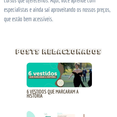
cursos que oferecemos. Aqui, você aprende com
especialistas e ainda saí aproveitando os nossos preços,
que estão bem acessíveis.
Posts Relacionados
6 VESTIDOS QUE MARCARAM A
HISTÓRIA