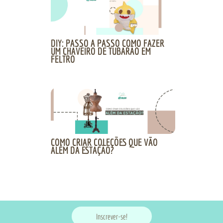
DIY: PASSO A PASSO COMO FAZER
UM CHAVEIRO DE TUBARÃO EM
FELTRO
COMO CRIAR COLEÇÕES QUE VÃO
ALÉM DA ESTAÇÃO?
Inscrever-se!