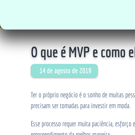
O que é MVP e como el
14 de agosto de 2019
Ter o próprio negócio é o sonho de muitas pess
precisam ser tomadas para investir em moda.
Esse processo requer muita paciência, esforço
empreendimento da melhor maneira.