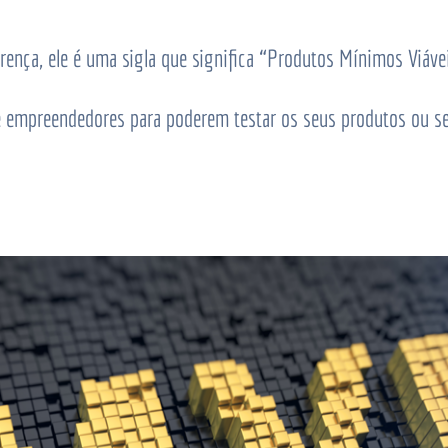
erença, ele é uma sigla que significa “Produtos Mínimos Viáve
e empreendedores para poderem testar os seus produtos ou s