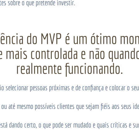
es sobre o que pretende investir.
iência do
MVP
é um ótimo mome
e mais controlada e não quando
realmente funcionando.
io selecionar pessoas próximas e de confiança e colocar o se
ou até mesmo possíveis clientes que sejam fiéis aos seus id
stá dando certo, o que pode ser mudado e quais críticas e su