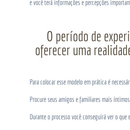
e você terá informações e percepções important
O período de exper
oferecer uma realidad
Para colocar esse modelo em prática é necessár
Procure seus amigos e familiares mais íntimos 
Durante o processo você conseguirá ver o que e