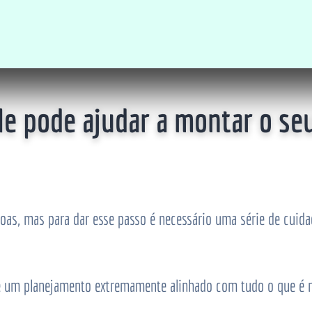
e pode ajudar a montar o se
oas, mas para dar esse passo é necessário uma série de cuida
 e um planejamento extremamente alinhado com tudo o que é 