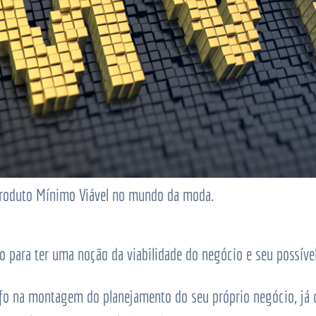
roduto Mínimo Viável no mundo da moda.
 para ter uma noção da viabilidade do negócio e seu possível
fo na montagem do planejamento do seu próprio negócio, já 