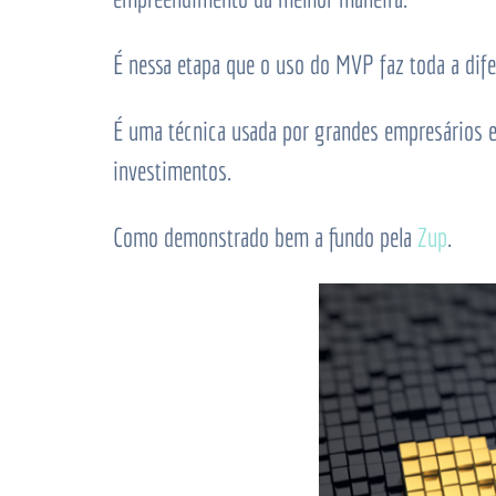
É nessa etapa que o uso do
MVP
faz toda a dif
É uma técnica usada por grandes empresários 
investimentos.
Como demonstrado bem a fundo pela
Zup
.