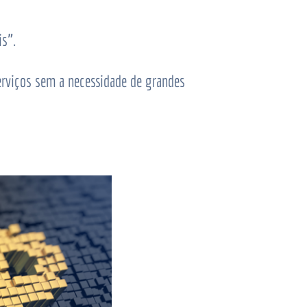
is”.
erviços sem a necessidade de grandes