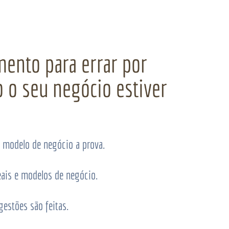
nto para errar por
 o seu negócio estiver
u modelo de negócio a prova.
eais e modelos de negócio.
gestões são feitas.