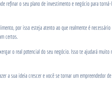
e refinar o seu plano de investimento e negócio para torná-l
ento, por isso esteja atento ao que realmente é necessário 
am certos.
nxergar o real potencial do seu negócio. Isso te ajudará muito 
fazer a sua ideia crescer e você se tornar um empreendedor de