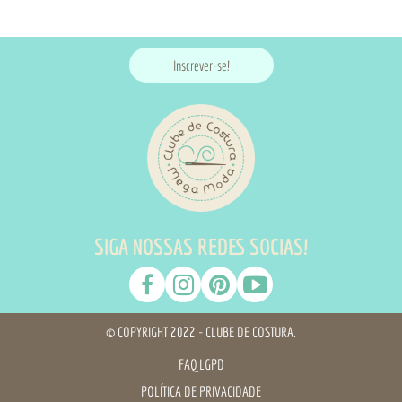
Inscrever-se!
SIGA NOSSAS REDES SOCIAS!
© COPYRIGHT 2022 - CLUBE DE COSTURA.
FAQ LGPD
POLÍTICA DE PRIVACIDADE