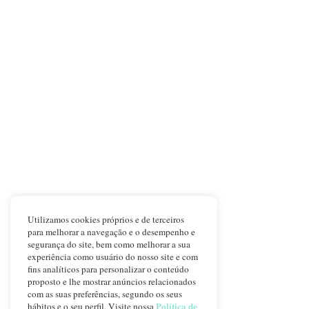
Utilizamos cookies próprios e de terceiros
para melhorar a navegação e o desempenho e
segurança do site, bem como melhorar a sua
experiência como usuário do nosso site e com
fins analíticos para personalizar o conteúdo
proposto e lhe mostrar anúncios relacionados
com as suas preferências, segundo os seus
Política de
hábitos e o seu perfil. Visite nossa