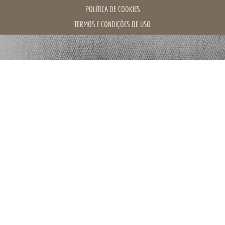
POLÍTICA DE COOKIES
TERMOS E CONDIÇÕES DE USO