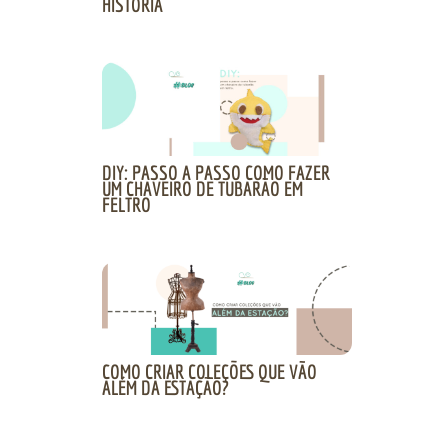
HISTÓRIA
DIY: PASSO A PASSO COMO FAZER
UM CHAVEIRO DE TUBARÃO EM
FELTRO
COMO CRIAR COLEÇÕES QUE VÃO
ALÉM DA ESTAÇÃO?