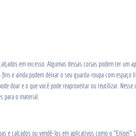
 calçados em excesso. Algumas dessas coisas podem ter um a
os fins e ainda podem deixar o seu guarda-roupa com espaço l
ode doar e o que você pode reaproveitar ou reutilizar. Nesse 
s para o material.
as e calçados ou vendê-los em aplicativos como o “Enjoei” são