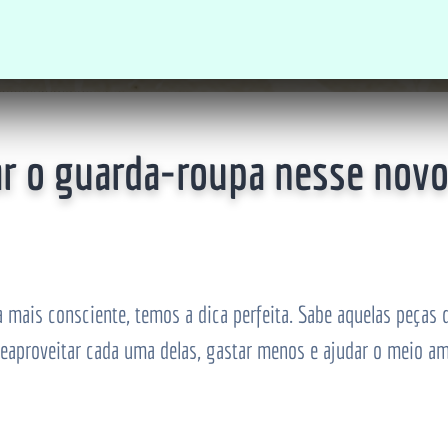
ar o guarda-roupa nesse novo
ais consciente, temos a dica perfeita. Sabe aquelas peças q
eaproveitar cada uma delas, gastar menos e ajudar o meio 