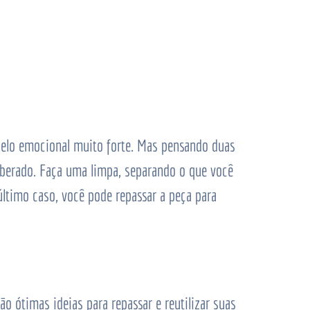
pelo emocional muito forte. Mas pensando duas
iberado. Faça uma limpa, separando o que você
último caso, você pode repassar a peça para
 ótimas ideias para repassar e reutilizar suas