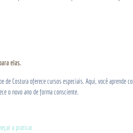
ara elas.
be de Costura oferece cursos especiais. Aqui, você aprende c
ece o novo ano de forma consciente.
çar a praticar