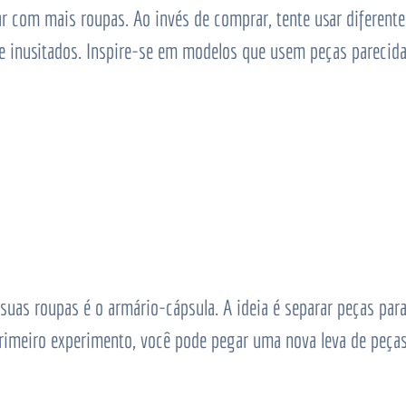
ar com mais roupas. Ao invés de comprar, tente usar diferen
e inusitados. Inspire-se em modelos que usem peças parecidas
 suas roupas é o armário-cápsula. A ideia é separar peças pa
rimeiro experimento, você pode pegar uma nova leva de peças