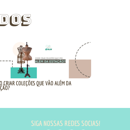
dos
O CRIAR COLEÇÕES QUE VÃO ALÉM DA
AÇÃO?
SIGA NOSSAS REDES SOCIAS!